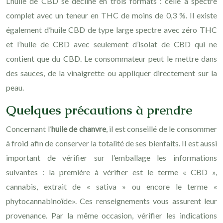
L’huile de CBD se décline en trois formats : celle à spectre
complet avec un teneur en THC de moins de 0,3 %. Il existe
également d’huile CBD de type large spectre avec zéro THC
et l’huile de CBD avec seulement d’isolat de CBD qui ne
contient que du CBD. Le consommateur peut le mettre dans
des sauces, de la vinaigrette ou appliquer directement sur la
peau.
Quelques précautions à prendre
Concernant l’
huile de chanvre
, il est conseillé de le consommer
à froid afin de conserver la totalité de ses bienfaits. Il est aussi
important de vérifier sur l’emballage les informations
suivantes : la première à vérifier est le terme « CBD »,
cannabis, extrait de « sativa » ou encore le terme «
phytocannabinoïde». Ces renseignements vous assurent leur
provenance. Par la même occasion, vérifier les indications