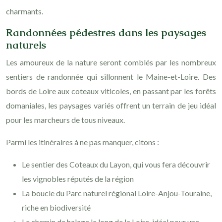
charmants.
Randonnées pédestres dans les paysages
naturels
Les amoureux de la nature seront comblés par les nombreux
sentiers de randonnée qui sillonnent le Maine-et-Loire. Des
bords de Loire aux coteaux viticoles, en passant par les forêts
domaniales, les paysages variés offrent un terrain de jeu idéal
pour les marcheurs de tous niveaux.
Parmi les itinéraires à ne pas manquer, citons :
Le sentier des Coteaux du Layon, qui vous fera découvrir
les vignobles réputés de la région
La boucle du Parc naturel régional Loire-Anjou-Touraine,
riche en biodiversité
Le chemin de halage le long de la Loire, idéal pour une